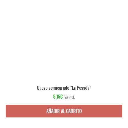
Queso semicurado “La Posada”
5,15
€
IVA incl.
AÑADIR AL CARRITO