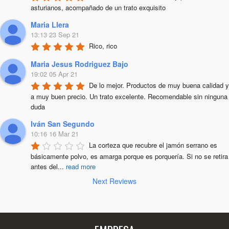
asturianos, acompañado de un trato exquisito
Maria Llera
13:13 23 Sep 21
Rico, rico
Maria Jesus Rodriguez Bajo
19:02 05 Apr 21
De lo mejor. Productos de muy buena calidad y 
a muy buen precio. Un trato excelente. Recomendable sin ninguna 
duda
Iván San Segundo
10:16 16 Mar 21
La corteza que recubre el jamón serrano es 
básicamente polvo, es amarga porque es porquería. Si no se retira 
antes del
...
read more
Next Reviews