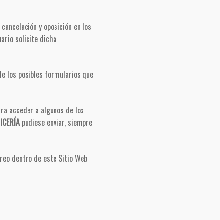
 cancelación y oposición en los
ario solicite dicha
de los posibles formularios que
ara acceder a algunos de los
ICERÍA
pudiese enviar, siempre
rreo dentro de este Sitio Web