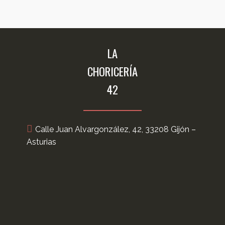
LA
CHORICERÍA
42
Calle Juan Alvargonzález, 42, 33208 Gijón –
Asturias