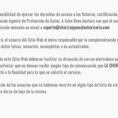
sibilidad de ejercer los derechos de acceso a los ficheros, rectificación,
ación vigente de Protección de Datos. A tales fines bastará con que el usu
osición enviando un email a
soporte@chorizoyquesolachoriceria.com
á, el usuario del Sitio Web el único responsable por la cumplimentación 
n datos falsos, inexactos, incompletos o no actualizados.
de este Sitio Web debieran facilitar su dirección de correo electrónico p
anifestar que no desean recibir ningún tipo de comunicación que
LA CHOR
 a la finalidad para la que se solicitó el servicio.
ión de los usuarios que se hubiesen inscrito en algún tipo de lista de co
 darse de baja de la misma.