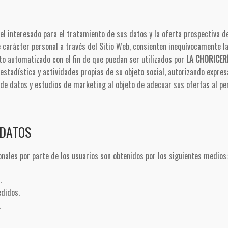
el interesado para el tratamiento de sus datos y la oferta prospectiva de
e carácter personal a través del Sitio Web, consienten inequívocamente la
to automatizado con el fin de que puedan ser utilizados por
LA CHORICER
y estadística y actividades propias de su objeto social, autorizando expr
e datos y estudios de marketing al objeto de adecuar sus ofertas al perf
 DATOS
onales por parte de los usuarios son obtenidos por los siguientes medios:
.
edidos.
.