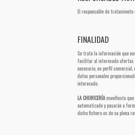
El responsable de tratamiento e
FINALIDAD
Se trata la información que nos
facilitar al interesado ofertas
necesario, un perfil comercial,
datos personales proporcionado
interesado.
LA CHORICERÍA
manifiesta que 
automatizado y pasarán a form
dicho fichero es de su plena r