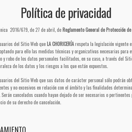
Política de privacidad
ánica 2016/679, de 27 de abril, de
Reglamento General de Protección de
usuarios del Sitio Web que
LA CHORICERÍA
respeta la legislación vigente 
optando para ello las medidas técnicas y organizativas necesarias para ev
o y robo de los datos personales facilitados, en su caso, a través del Sit
uraleza de los datos y los riesgos a los que están expuestos.
suarios del Sitio Web que sus datos de carácter personal sólo podrán o
ntes y no excesivos en relación con el ámbito y las finalidades determina
. Serán cancelados cuando hayan dejado de ser necesarios o pertinentes p
rcicio de su derecho de cancelación.
TAMIENTO