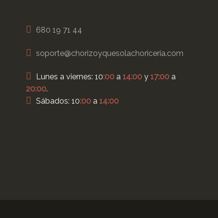
680 19 71 44
soporte@chorizoyquesolachoriceria.com
Lunes a viernes: 10
:00
a
14:00
y
17:00
a
20:00
.
Sábados: 10
:00
a
14:00