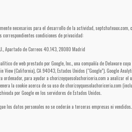
amente necesarios para el desarrollo de la actividad, septchateaux.com,
s correspondientes condiciones de privacidad:
U., Apartado de Correos 40.143, 28080 Madrid
nalítico de web prestado por Google, Inc., una compañía de Delaware cuya 
 View (California), CA 94043, Estados Unidos (“Google”). Google Analytic
tu ordenador, para ayudar a chorizoyquesolachoriceria.com a analizar el 
genera la cookie acerca de su uso de chorizoyquesolachoriceria.com (inclu
hivada por Google en los servidores de Estados Unidos.
 los datos personales no se cederán a terceras empresas ni vendidos.