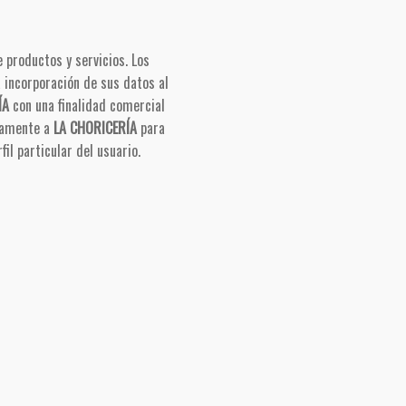
 productos y servicios. Los
 incorporación de sus datos al
ÍA
con una finalidad comercial
esamente a
LA CHORICERÍA
para
il particular del usuario.