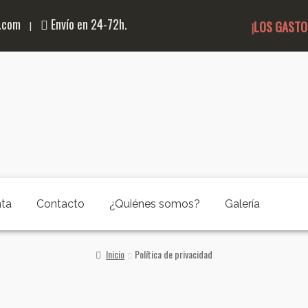
a.com
Envío en 24-72h.
¡LOS GASTO
|
nta
Contacto
¿Quiénes somos?
Galería
Inicio
Política de privacidad