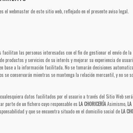
s el webmaster de este sitio web, reflejado en el presente aviso legal.
 facilitan las personas interesadas con el fin de gestionar el envío de la
 de productos y servicios de su interés y mejorar su experiencia de usuar
 en base a la información facilitada. No se tomarán decisiones automatiza
s se conservarán mientras se mantenga la relación mercantil, y no se sol
cualesquiera datos facilitados por el usuario a través del Sitio Web ser
ar parte de un fichero cuyo responsable es
LA CHORICERÍA
Asimismo,
LA
esponsabilidad y que se encuentra situado en el domicilio social de
LA CH