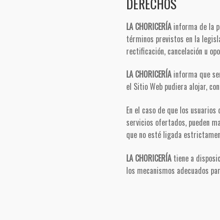
DERECHOS
LA CHORICERÍA
informa de la po
términos previstos en la legisl
rectificación, cancelación u op
LA CHORICERÍA
informa que ser
el Sitio Web pudiera alojar, co
En el caso de que los usuarios 
servicios ofertados, pueden m
que no esté ligada estrictamente
LA CHORICERÍA
tiene a disposic
los mecanismos adecuados para