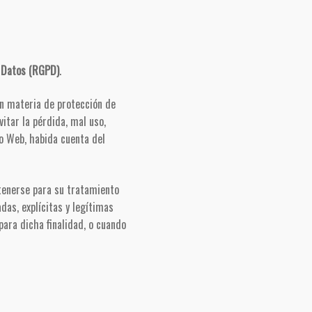
 Datos (RGPD)
.
en materia de protección de
itar la pérdida, mal uso,
io Web, habida cuenta del
btenerse para su tratamiento
das, explícitas y legítimas
ara dicha finalidad, o cuando