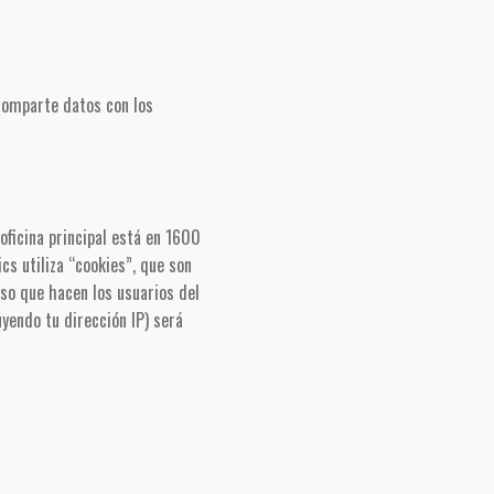
 comparte datos con los
oficina principal está en 1600
s utiliza “cookies”, que son
uso que hacen los usuarios del
yendo tu dirección IP) será