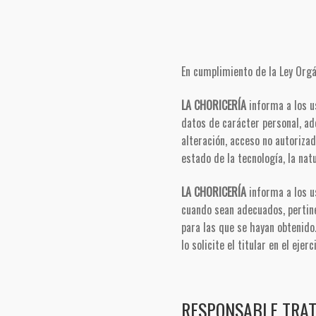
En cumplimiento de la Ley Org
LA CHORICERÍA
informa a los 
datos de carácter personal, ad
alteración, acceso no autorizad
estado de la tecnología, la nat
LA CHORICERÍA
informa a los u
cuando sean adecuados, pertine
para las que se hayan obtenido
lo solicite el titular en el eje
RESPONSABLE TRA