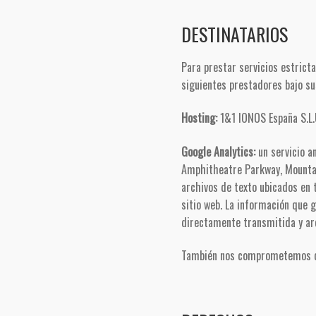
DESTINATARIOS
Para prestar servicios estrict
siguientes prestadores bajo su
Hosting:
1&1 IONOS España S.L.
Google Analytics:
un servicio a
Amphitheatre Parkway, Mountain
archivos de texto ubicados en 
sitio web. La información que 
directamente transmitida y arc
También nos comprometemos que