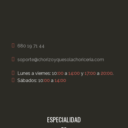
680 19 71 44
soporte@chorizoyquesolachoriceria.com
Lunes a viernes: 10
:00
a
14:00
y
17:00
a
20:00
.
Sábados: 10
:00
a
14:00
ESPECIALIDAD