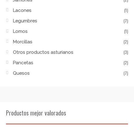
Jamones
(1)
Lacones
(7)
Legumbres
(1)
Lomos
(2)
Morcillas
(3)
Otros productos asturianos
(2)
Pancetas
(7)
Quesos
Productos mejor valorados