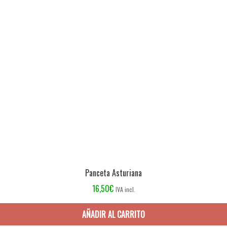
Panceta Asturiana
16,50
€
IVA incl.
AÑADIR AL CARRITO