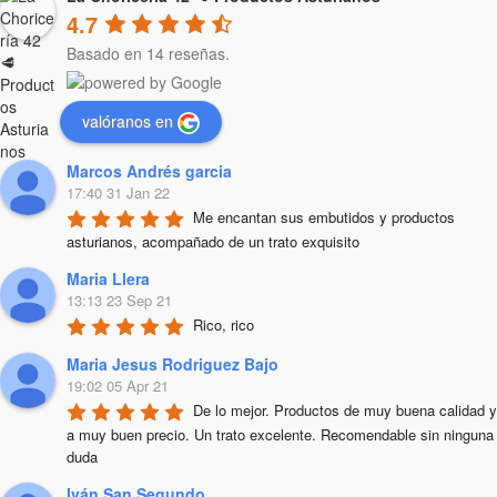
4.7
Basado en 14 reseñas.
valóranos en
Marcos Andrés garcia
17:40 31 Jan 22
Me encantan sus embutidos y productos 
asturianos, acompañado de un trato exquisito
Maria Llera
13:13 23 Sep 21
Rico, rico
Maria Jesus Rodriguez Bajo
19:02 05 Apr 21
De lo mejor. Productos de muy buena calidad y 
a muy buen precio. Un trato excelente. Recomendable sin ninguna 
duda
Iván San Segundo