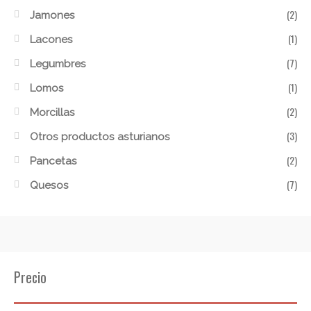
(2)
Jamones
(1)
Lacones
(7)
Legumbres
(1)
Lomos
(2)
Morcillas
(3)
Otros productos asturianos
(2)
Pancetas
(7)
Quesos
Precio