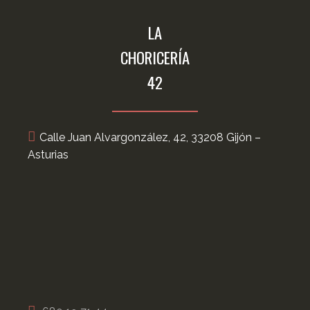
LA
CHORICERÍA
42
Calle Juan Alvargonzález, 42, 33208 Gijón –
Asturias