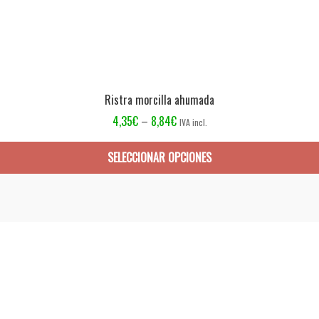
Ristra morcilla ahumada
4,35
€
–
8,84
€
IVA incl.
SELECCIONAR OPCIONES