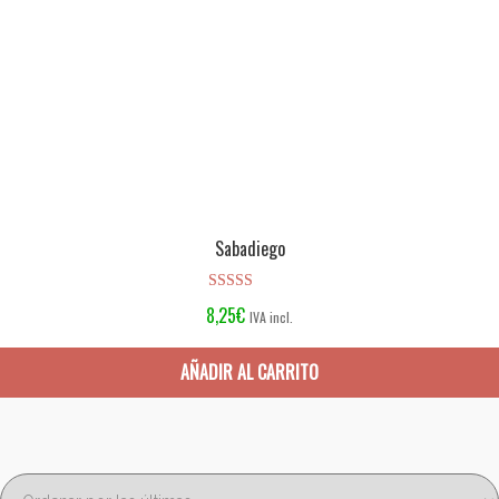
Sabadiego
Valorado en
8,25
€
IVA incl.
5.00
de 5
AÑADIR AL CARRITO