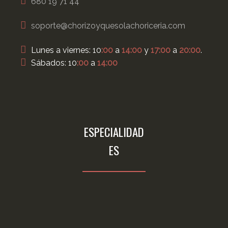
680 19 71 44
soporte@chorizoyquesolachoriceria.com
Lunes a viernes: 10
:00
a
14:00
y
17:00
a
20:00
.
Sábados: 10
:00
a
14:00
ESPECIALIDAD
ES