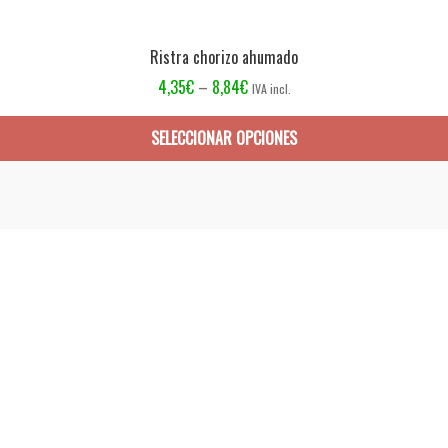
Ristra chorizo ahumado
4,35
€
–
8,84
€
IVA incl.
SELECCIONAR OPCIONES