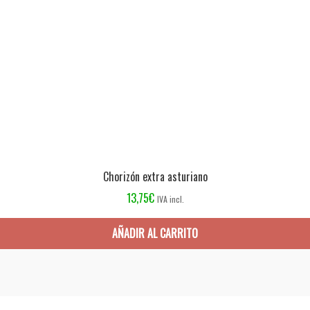
Chorizón extra asturiano
13,75
€
IVA incl.
AÑADIR AL CARRITO