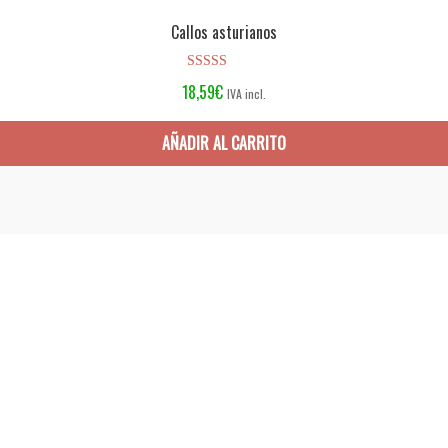
Callos asturianos
Valorado en
18,59
€
IVA incl.
5.00
de 5
AÑADIR AL CARRITO