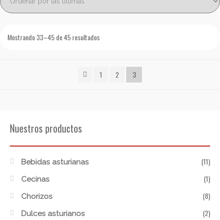
Mostrando 33–45 de 45 resultados
1
2
3
Nuestros productos
(11)
Bebidas asturianas
(1)
Cecinas
(8)
Chorizos
(2)
Dulces asturianos